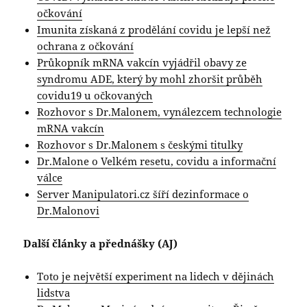
očkování
Imunita získaná z prodělání covidu je lepší než
ochrana z očkování
Průkopník mRNA vakcín vyjádřil obavy ze
syndromu ADE, který by mohl zhoršit průběh
covidu19 u očkovaných
Rozhovor s Dr.Malonem, vynálezcem technologie
mRNA vakcín
Rozhovor s Dr.Malonem s českými titulky
Dr.Malone o Velkém resetu, covidu a informační
válce
Server Manipulatori.cz šíří dezinformace o
Dr.Malonovi
Další články a přednášky (AJ)
Toto je největší experiment na lidech v dějinách
lidstva