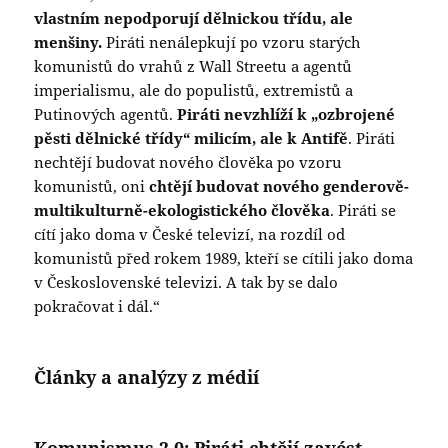
vlastním nepodporují dělnickou třídu, ale
menšiny.
Piráti nenálepkují po vzoru starých
komunistů do vrahů z Wall Streetu a agentů
imperialismu, ale do populistů, extremistů a
Putinových agentů.
Piráti nevzhlíží k „ozbrojené
pěsti dělnické třídy“ milicím, ale k Antifě
. Piráti
nechtějí budovat nového člověka po vzoru
komunistů, oni
chtějí budovat nového genderově-
multikulturně-ekologistického člověka
. Piráti se
cítí jako doma v České televizí, na rozdíl od
komunistů před rokem 1989, kteří se cítili jako doma
v Československé televizi. A tak by se dalo
pokračovat i dál.“
Články a analýzy z médií