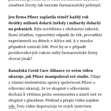
zmařené životy, tak neznáte farmaceutický průmysl.
Jen firma Pfizer zaplatila téměř každý rok
desítky milionů dolarů (někdy i miliardy dolarů)
na pokutách
. Byla usvědčena z obcházení zákonů,
lhaní úřadům, vypouštění odpadů do řek, provádění
experimentů na dětech v Africe atd. A v mnoha
případech umírali lidé. Proč by se v případě
protikovidových vakcín měly farmaceutické firmy
chovat jinak?
Kanadská Covid Care Alliance ve svém videu
ukazuje, jak Pfizer manipuloval své studie.
Údaje
z vlastní šestiměsíční zprávy společnosti Pfizer o
očkování ukazují, že ve skupině s očkováním
dochází k většímu počtu onemocnění a úmrtí než ve
skupině s placebem. Překlad a přepis videa najdete
zde.
Toto video doporučuje ve svých interview