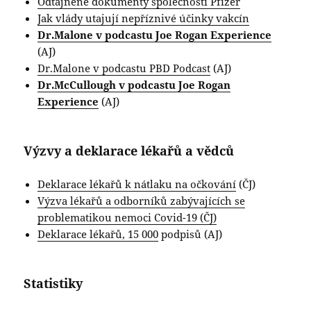
Odtajněné dokumenty společnosti Pfizer
Jak vlády utajují nepříznivé účinky vakcín
Dr.Malone v podcastu Joe Rogan Experience
(AJ)
Dr.Malone v podcastu PBD Podcast
(AJ)
Dr.McCullough v podcastu Joe Rogan
Experience
(AJ)
Výzvy a deklarace lékařů a vědců
Deklarace lékařů k nátlaku na očkování
(ČJ)
Výzva lékařů a odborníků zabývajících se
problematikou nemoci Covid-19 (ČJ)
Deklarace lékařů, 15 000
podpisů (AJ)
Statistiky