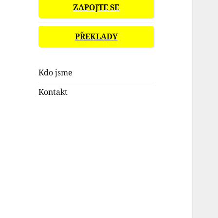
ZAPOJTE SE
PŘEKLADY
Kdo jsme
Kontakt