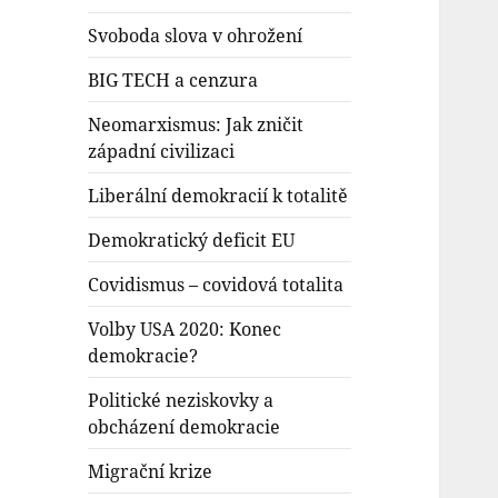
Svoboda slova v ohrožení
BIG TECH a cenzura
Neomarxismus: Jak zničit
západní civilizaci
Liberální demokracií k totalitě
Demokratický deficit EU
Covidismus – covidová totalita
Volby USA 2020: Konec
demokracie?
Politické neziskovky a
obcházení demokracie
Migrační krize