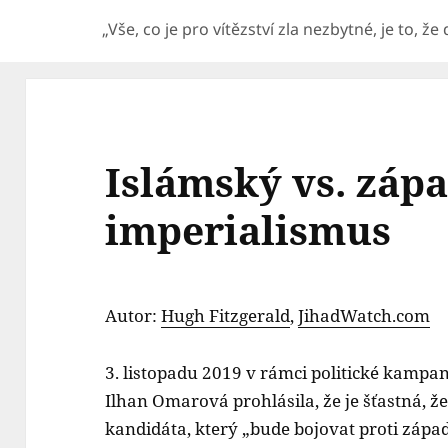
„Vše, co je pro vítězství zla nezbytné, je to, ž
Islámský vs. záp
imperialismus
Autor:
Hugh Fitzgerald
,
JihadWatch.com
3. listopadu 2019 v rámci politické kamp
Ilhan Omarová prohlásila, že je šťastná,
kandidáta, který „bude bojovat proti záp