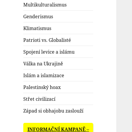
Multikulturalismus
Genderismus
Klimatismus
Patrioti vs. Globalisté
Spojení levice a islámu
Válka na Ukrajině
Islám a islamizace
Palestinský hoax
Střet civilizací
Západ si obhajobu zaslouží
INFORMAČNÍ KAMPANĚ –