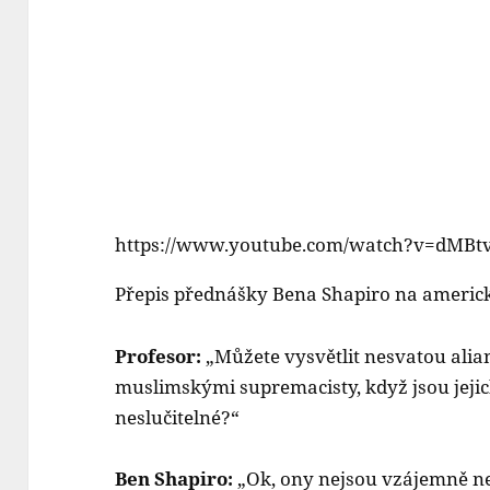
https://www.youtube.com/watch?v=dMBt
Přepis přednášky Bena Shapiro na americké
Profesor:
„Můžete vysvětlit nesvatou alia
muslimskými supremacisty, když jsou jeji
neslučitelné?“
Ben Shapiro:
„Ok, ony nejsou vzájemně ne