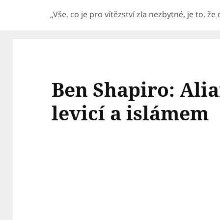
„Vše, co je pro vítězství zla nezbytné, je to, ž
Ben Shapiro: Ali
levicí a islámem