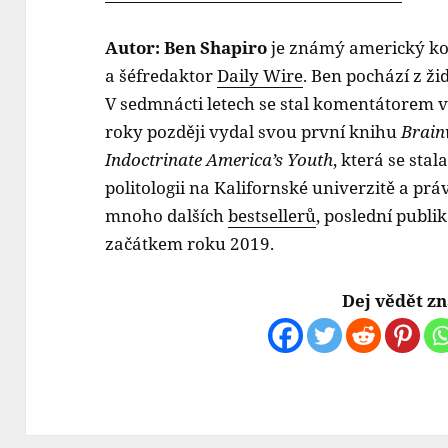
Autor: Ben Shapiro
je známý americký ko
a šéfredaktor
Daily Wire
. Ben pochází z ži
V sedmnácti letech se stal komentátorem 
roky později vydal svou první knihu
Brain
Indoctrinate America’s Youth
, která se sta
politologii na Kalifornské univerzitě a p
mnoho dalších
bestsellerů
, poslední publi
začátkem roku 2019.
Dej vědět 