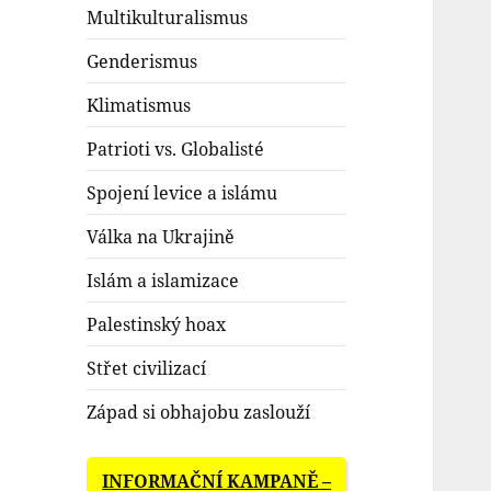
Multikulturalismus
Genderismus
Klimatismus
Patrioti vs. Globalisté
Spojení levice a islámu
Válka na Ukrajině
Islám a islamizace
Palestinský hoax
Střet civilizací
Západ si obhajobu zaslouží
INFORMAČNÍ KAMPANĚ –