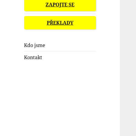
ZAPOJTE SE
PŘEKLADY
Kdo jsme
Kontakt