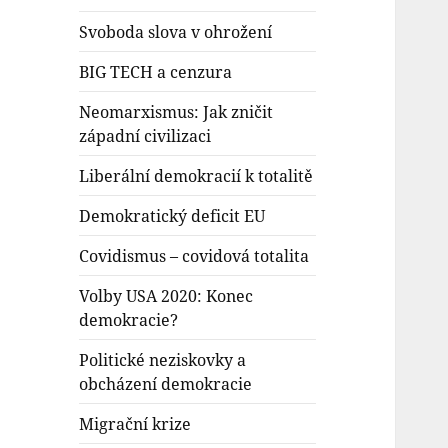
Svoboda slova v ohrožení
BIG TECH a cenzura
Neomarxismus: Jak zničit
západní civilizaci
Liberální demokracií k totalitě
Demokratický deficit EU
Covidismus – covidová totalita
Volby USA 2020: Konec
demokracie?
Politické neziskovky a
obcházení demokracie
Migrační krize